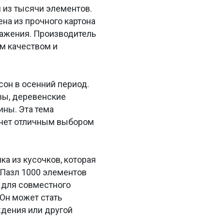
 из тысячи элементов.
ена из прочного картона
ражения. Производитель
им качеством и
сон в осенний период.
вы, деревенские
ны. Эта тема
анет отличным выбором
ка из кусочков, которая
 Пазл 1000 элементов
и для совместного
Он может стать
ждения или другой