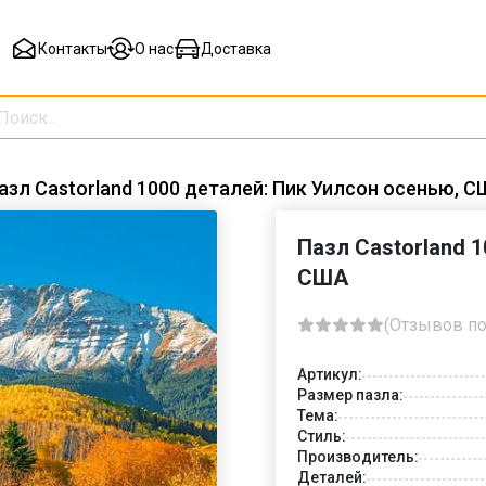
Контакты
О нас
Доставка
азл Castorland 1000 деталей: Пик Уилсон осенью, С
Пазл Castorland 
США
(Отзывов по
Артикул:
Размер пазла:
Тема:
Стиль:
Производитель:
Деталей: