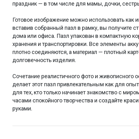
праздник — в том числе для мамы, дочки, сестры
Готовое изображение можно использовать как и
вставив собранный пазл в рамку, вы получите с
дома или офиса. Пазл упакован в компактную ко
хранения и транспортировки. Все элементы акк
плотно соединяются, а материал — плотный кар
долговечность изделия.
Сочетание реалистичного фото и живописного о
делает этот пазл привлекательным как для опыт
для тех, кто только начинает знакомство с миро
часами спокойного творчества и создайте крас
руками.