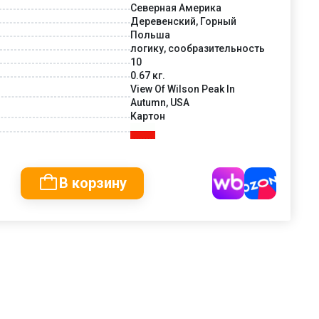
Северная Америка
Деревенский, Горный
Польша
логику, сообразительность
10
0.67 кг.
View Of Wilson Peak In
Autumn, USA
Картон
В корзину