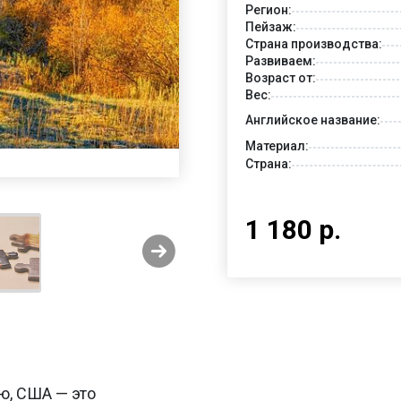
Регион:
Пейзаж:
Страна производства:
Развиваем:
Возраст от:
Вес:
Английское название:
Материал:
Страна:
1 180 р.
ью, США — это