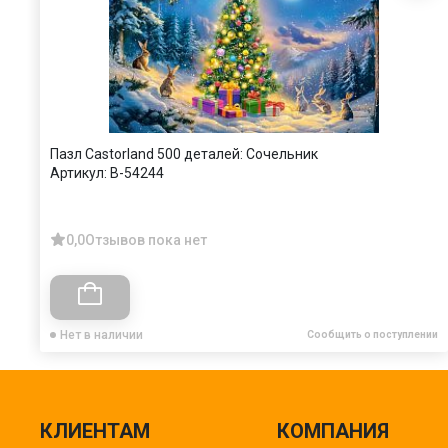
Пазл Castorland 500 деталей: Сочельник
Артикул:
B-54244
0,0
Отзывов пока нет
Нет в наличии
Сообщить о поступлении
КЛИЕНТАМ
КОМПАНИЯ