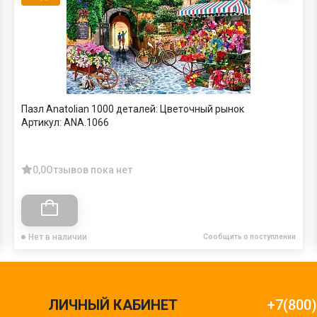
Пазл Anatolian 1000 деталей: Цветочный рынок
Артикул:
ANA.1066
0,0
Отзывов пока нет
Нет в наличии
Сообщить о поступлении
ЛИЧНЫЙ КАБИНЕТ
+7(800