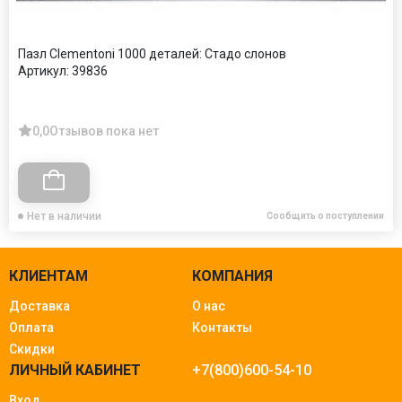
Пазл Clementoni 1000 деталей: Стадо слонов
Артикул:
39836
0,0
Отзывов пока нет
Нет в наличии
Сообщить о поступлении
КЛИЕНТАМ
КОМПАНИЯ
Доставка
О нас
Оплата
Контакты
Скидки
ЛИЧНЫЙ КАБИНЕТ
+7(800)600-54-10
Вход