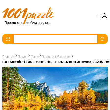
Главная
Пазлы
Тема
Пазлы с пейзажами
Пазл Castorland 1000 деталей: Национальный парк Йосемити, США (C-105