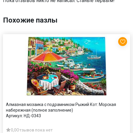
Пока отзывов никто не написал. Станьте первым!
Похожие пазлы
Алмазная мозаика с подрамником Рыжий Кот: Морская
набережная (полное заполнение)
Артикул:
НД-0343
0,0
Отзывов пока нет