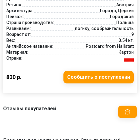
Регион:
Австрия
Архитектура:
Города, Церкви
Пейзаж:
Городской
Страна производства:
Польша
Развиваем:
логику, сообразительность
Возраст от:
9
Вес:
0.54 кг.
Английское название:
Postcard from Hallstatt
Материал:
Картон
Страна:
830 р.
Сообщить о поступлении
Отзывы покупателей