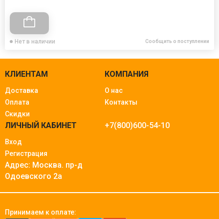
Нет в наличии
Сообщить о поступлении
КЛИЕНТАМ
КОМПАНИЯ
Доставка
О нас
Оплата
Контакты
Скидки
ЛИЧНЫЙ КАБИНЕТ
+7(800)600-54-10
Вход
Регистрация
Адрес: Москва.
пр-д
Одоевского 2а
Принимаем к оплате: