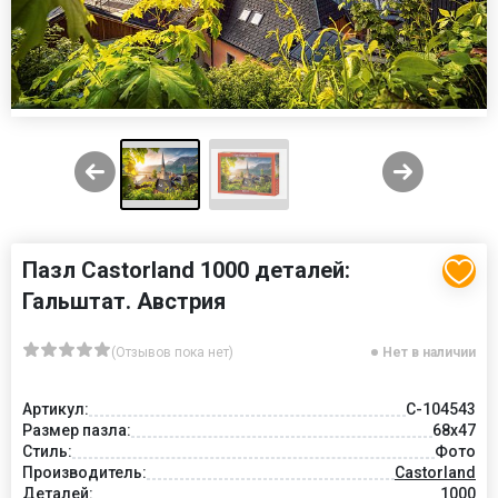
Пазл Castorland 1000 деталей:
Гальштат. Австрия
(Отзывов пока нет)
Нет в наличии
Артикул:
C-104543
Размер пазла:
68x47
Стиль:
Фото
Производитель:
Castorland
Деталей:
1000