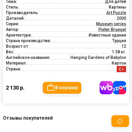
Тема:
Для детей
Стиль:
Картины
Производитель:
Art Puzzle
Деталей:
2000
Серия:
Museum series
Автор:
Pieter Bruegel
Архитектура:
Известные здания
Страна производства:
Турция
Возраст от:
12
Вес:
1.38 кг.
Английское название:
Hanging Gardens of Babylon
Материал:
Картон
Страна:
2 130 р.
В корзину
Отзывы покупателей