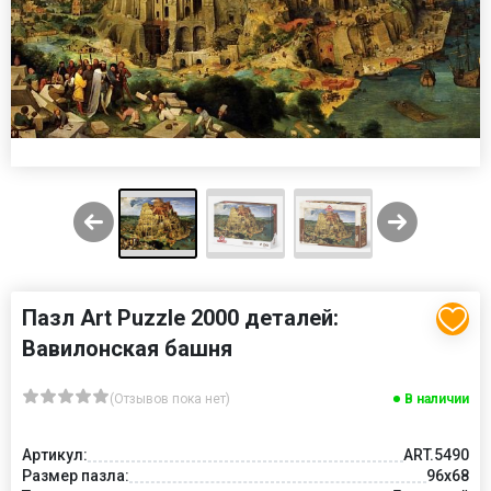
Пазл Art Puzzle 2000 деталей:
Вавилонская башня
(Отзывов пока нет)
В наличии
Артикул:
ART.5490
Размер пазла:
96x68