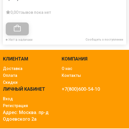
0,0
Отзывов пока нет
Нет в наличии
Сообщить о поступлении
КЛИЕНТАМ
КОМПАНИЯ
Доставка
О нас
Оплата
Контакты
Скидки
ЛИЧНЫЙ КАБИНЕТ
+7(800)600-54-10
Вход
Регистрация
Адрес: Москва.
пр-д
Одоевского 2а