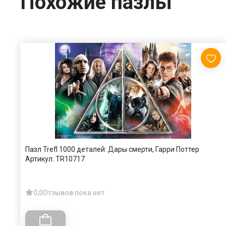
Похожие пазлы
Пазл Trefl 1000 деталей: Дары смерти, Гарри Поттер
Артикул:
TR10717
0,0
Отзывов пока нет