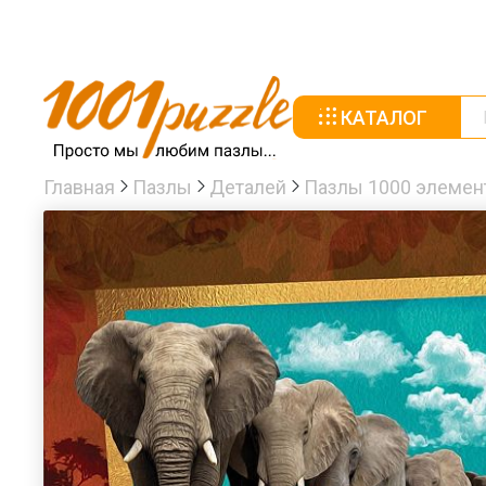
КАТАЛОГ
Главная
Пазлы
Деталей
Пазлы 1000 элемен