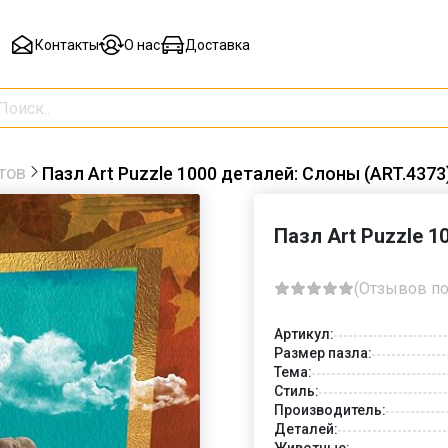
Контакты
О нас
Доставка
тов
Пазл Art Puzzle 1000 деталей: Слоны (ART.4373
Пазл Art Puzzle 
(Отзывов по
Артикул:
Размер пазла:
Тема:
Стиль:
Производитель:
Деталей:
Животные: