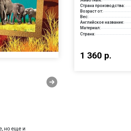
Страна производства:
Возраст от:
Вес:
Английское название:
Материал:
Страна:
1 360 р.
е, но еще и