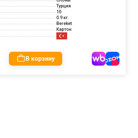
Турция
10
0.9 кг.
Bereket
Картон
В корзину