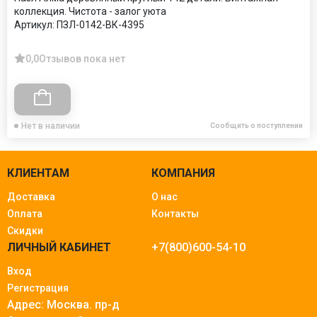
коллекция. Чистота - залог уюта
Артикул:
ПЗЛ-0142-ВК-4395
0,0
Отзывов пока нет
Нет в наличии
Сообщить о поступлении
КЛИЕНТАМ
КОМПАНИЯ
Доставка
О нас
Оплата
Контакты
Скидки
ЛИЧНЫЙ КАБИНЕТ
+7(800)600-54-10
Вход
Регистрация
Адрес: Москва.
пр-д