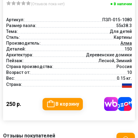
(Отзывов пока нет)
В наличии
Артикул:
ПЗЛ-015-1080
Размер пазла:
55х38.3
Тема:
Для детей
Стиль:
Картины
Производитель:
Алма
Деталей:
150
Архитектура:
Деревенские домики
Пейзаж:
Лесной, Зимний
Страна производства:
Россия
Возраст от:
10
Вес:
0.15 кг.
Страна:
250 р.
В корзину
Отзывы покупателей