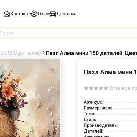
Контакты
О нас
Доставка
ее 500 деталей)
Пазл Алма мини 150 деталей. Цве
Пазл Алма мини 1
(Отзывов по
Артикул:
Размер пазла:
Тема:
Стиль:
Производитель:
Деталей:
Архитектура: