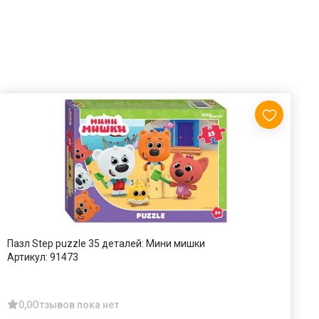
Пазл Step puzzle 35 деталей: Мини мишки
П
Артикул:
91473
А
0,0
Отзывов пока нет