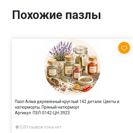
Похожие пазлы
Пазл Алма деревянный круглый 142 детали. Цветы и
натюрморты. Пряный натюрморт
Артикул:
ПЗЛ-0142-ЦН-3923
0,0
Отзывов пока нет