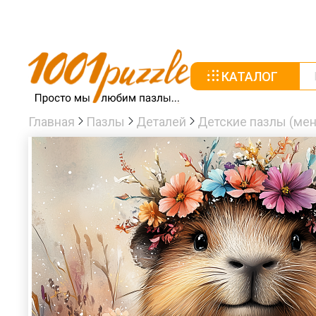
КАТАЛОГ
Главная
Пазлы
Деталей
Детские пазлы (мен