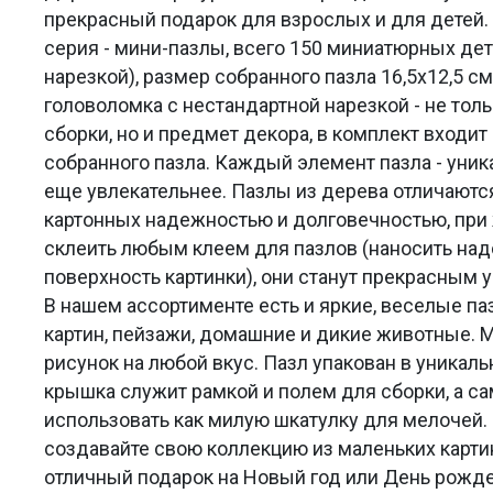
прекрасный подарок для взрослых и для детей
серия - мини-пазлы, всего 150 миниатюрных дет
нарезкой), размер собранного пазла 16,5х12,5 с
головоломка с нестандартной нарезкой - не тол
сборки, но и предмет декора, в комплект входит
собранного пазла. Каждый элемент пазла - уника
еще увлекательнее. Пазлы из дерева отличаютс
картонных надежностью и долговечностью, при 
склеить любым клеем для пазлов (наносить над
поверхность картинки), они станут прекрасным 
В нашем ассортименте есть и яркие, веселые па
картин, пейзажи, домашние и дикие животные. 
рисунок на любой вкус. Пазл упакован в уникаль
крышка служит рамкой и полем для сборки, а с
использовать как милую шкатулку для мелочей.
создавайте свою коллекцию из маленьких карти
отличный подарок на Новый год или День рожд