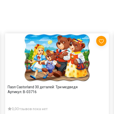
Пазл Castorland 30 деталей: Три медведя
Артикул:
В-03716
0,0
Отзывов пока нет