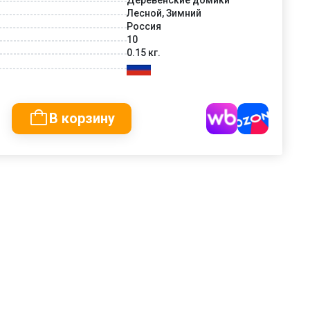
Лесной, Зимний
Россия
10
0.15 кг.
В корзину