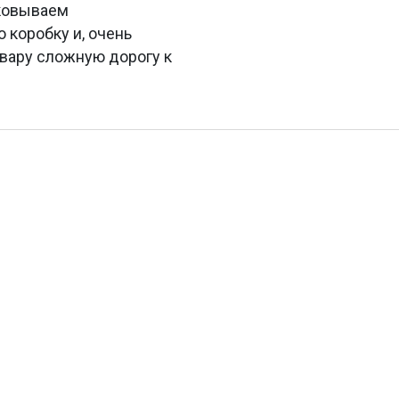
аковываем
коробку и, очень
вару сложную дорогу к