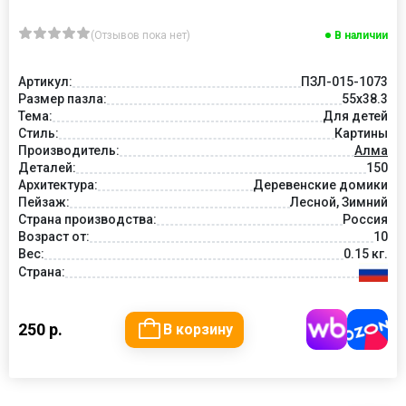
(Отзывов пока нет)
В наличии
Артикул:
ПЗЛ-015-1073
Размер пазла:
55х38.3
Тема:
Для детей
Стиль:
Картины
Производитель:
Алма
Деталей:
150
Архитектура:
Деревенские домики
Пейзаж:
Лесной, Зимний
Страна производства:
Россия
Возраст от:
10
Вес:
0.15 кг.
Страна:
250 р.
В корзину