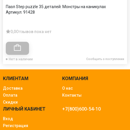
Пазл Step puzzle 35 деталей: Монстры на каникулах
Артикул:
91428
0,0
Отзывов пока нет
Нет в наличии
Сообщить о поступлении
КЛИЕНТАМ
КОМПАНИЯ
Доставка
О нас
Оплата
Контакты
Скидки
ЛИЧНЫЙ КАБИНЕТ
+7(800)600-54-10
Вход
Регистрация