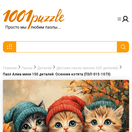
Главная
Пазлы
Деталей
Детские пазлы (менее 500 деталей)
Пазл Алма мини 150 деталей. Осенние котята (ПЗЛ-015-1073)