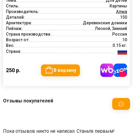
Тема:
Для детей
Стиль:
Картины
Производитель:
Алма
Деталей:
150
Архитектура:
Деревенские домики
Пейзаж:
Лесной, Зимний
Страна производства:
Россия
Возраст от:
10
Вес:
0.15 кг.
Страна:
250 р.
В корзину
Отзывы покупателей
Пока отзывов никто не написал. Станьте первым!