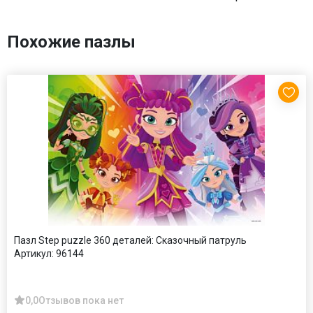
Похожие пазлы
Пазл Step puzzle 360 деталей: Сказочный патруль
Артикул:
96144
0,0
Отзывов пока нет