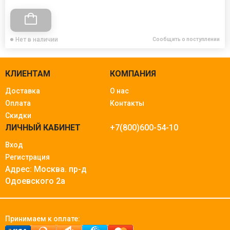
Нет в наличии
Сообщить о поступлении
КЛИЕНТАМ
КОМПАНИЯ
Доставка
О нас
Оплата
Контакты
Скидки
ЛИЧНЫЙ КАБИНЕТ
+7(800)600-54-10
Вход
Регистрация
Адрес: Москва.
пр-д
Одоевского 2а
Принимаем к оплате: