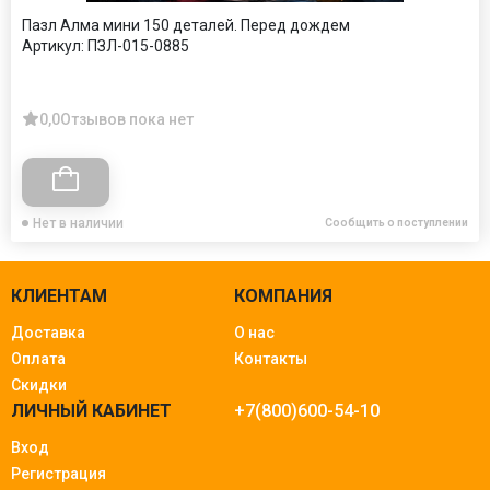
Пазл Алма мини 150 деталей. Перед дождем
Артикул:
ПЗЛ-015-0885
0,0
Отзывов пока нет
Нет в наличии
Сообщить о поступлении
КЛИЕНТАМ
КОМПАНИЯ
Доставка
О нас
Оплата
Контакты
Скидки
ЛИЧНЫЙ КАБИНЕТ
+7(800)600-54-10
Вход
Регистрация