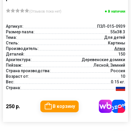
(Отзывов пока нет)
В наличии
Артикул:
ПЗЛ-015-0939
Размер пазла:
55х38.3
Тема:
Для детей
Стиль:
Картины
Производитель:
Алма
Деталей:
150
Архитектура:
Деревенские домики
Пейзаж:
Лесной, Зимний
Страна производства:
Россия
Возраст от:
10
Вес:
0.15 кг.
Страна:
250 р.
В корзину