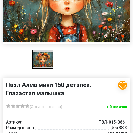
Пазл Алма мини 150 деталей.
Глазастая малышка
(Отзывов пока нет)
В наличии
Артикул:
ПЗЛ-015-0861
Размер пазла:
55х38.3