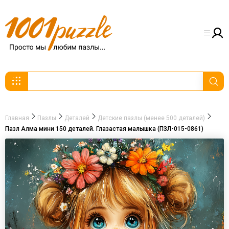
Главная
Пазлы
Деталей
Детские пазлы (менее 500 деталей)
Пазл Алма мини 150 деталей. Глазастая малышка (ПЗЛ-015-0861)