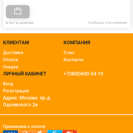
Нет в наличии
Сообщить о поступлении
КЛИЕНТАМ
КОМПАНИЯ
Доставка
О нас
Оплата
Контакты
Скидки
ЛИЧНЫЙ КАБИНЕТ
+7(800)600-54-10
Вход
Регистрация
Адрес: Москва.
пр-д
Одоевского 2а
Принимаем к оплате: