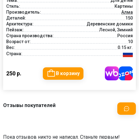
Тема:
Для детей
Стиль:
Картины
Производитель:
Алма
Деталей:
150
Архитектура:
Деревенские домики
Пейзаж:
Лесной, Зимний
Страна производства:
Россия
Возраст от:
10
Вес:
0.15 кг.
Страна:
250 р.
В корзину
Отзывы покупателей
Пока отзывов никто не написал. Станьте первым!