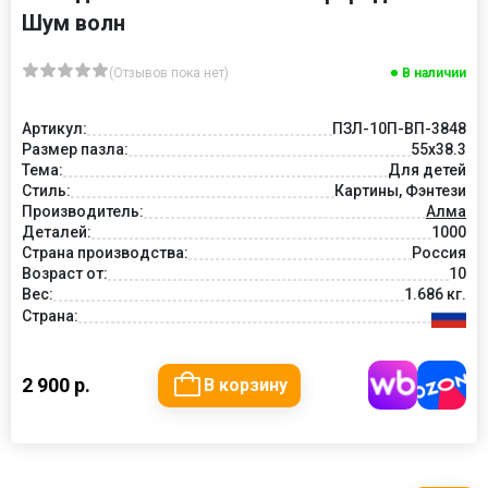
Шум волн
(Отзывов пока нет)
В наличии
Артикул:
ПЗЛ-10П-ВП-3848
Размер пазла:
55х38.3
Тема:
Для детей
Стиль:
Картины, Фэнтези
Производитель:
Алма
Деталей:
1000
Страна производства:
Россия
Возраст от:
10
Вес:
1.686 кг.
Страна:
2 900 р.
В корзину