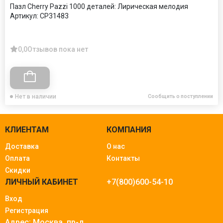
Пазл Cherry Pazzi 1000 деталей: Лирическая мелодия
Артикул:
CP31483
0,0
Отзывов пока нет
Нет в наличии
Сообщить о поступлении
КЛИЕНТАМ
КОМПАНИЯ
Доставка
О нас
Оплата
Контакты
Скидки
ЛИЧНЫЙ КАБИНЕТ
+7(800)600-54-10
Вход
Регистрация
Адрес: Москва.
пр-д