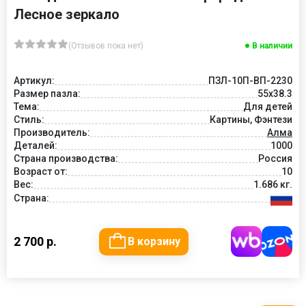
Лесное зеркало
(Отзывов пока нет)
В наличии
Артикул:
ПЗЛ-10П-ВП-2230
Размер пазла:
55х38.3
Тема:
Для детей
Стиль:
Картины, Фэнтези
Производитель:
Алма
Деталей:
1000
Страна производства:
Россия
Возраст от:
10
Вес:
1.686 кг.
Страна:
2 700 р.
В корзину