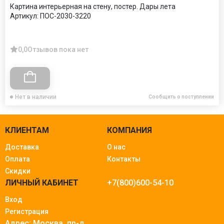
Картина интерьерная на стену, постер. Дары лета
Артикул:
ПОС-2030-3220
0,0
Отзывов пока нет
Нет в наличии
Сообщить о поступлении
КЛИЕНТАМ
КОМПАНИЯ
Доставка
О нас
Оплата
Контакты
Скидки
ЛИЧНЫЙ КАБИНЕТ
+7(800)600-54-10
Вход
Регистрация
Адрес: Москва.
пр-д