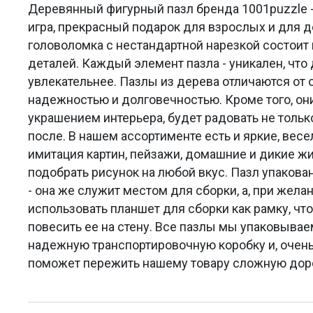
Деревянный фигурный пазл бренда 1001puzzle -
игра, прекрасный подарок для взрослых и для 
головоломка с нестандартной нарезкой состоит 
деталей. Каждый элемент пазла - уникален, что
увлекательнее. Пазлы из дерева отличаются от
надежностью и долговечностью. Кроме того, он
украшением интерьера, будет радовать не только
после. В нашем ассортименте есть и яркие, весе
имитация картин, пейзажи, домашние и дикие 
подобрать рисунок на любой вкус. Пазл упакова
- она же служит местом для сборки, а, при жела
использовать планшет для сборки как рамку, что
повесить ее на стену. Все пазлы мы упаковыва
надежную транспортировочную коробку и, очень
поможет пережить нашему товару сложную доро