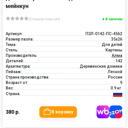
мейнкун
(Отзывов пока нет)
В наличии
Артикул:
ПЗЛ-0142-ПС-4562
Размер пазла:
35х26
Тема:
Для детей
Стиль:
Картины
Производитель:
Алма
Деталей:
142
Архитектура:
Деревенские домики
Пейзаж:
Лесной
Страна производства:
Россия
Возраст от:
9
Вес:
0.9 кг.
Страна:
380 р.
В корзину