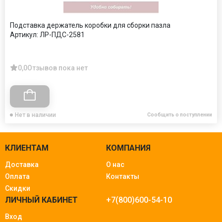
Подставка держатель коробки для сборки пазла
Артикул:
ЛР-ПДС-2581
0,0
Отзывов пока нет
Нет в наличии
Сообщить о поступлении
КЛИЕНТАМ
КОМПАНИЯ
Доставка
О нас
Оплата
Контакты
Скидки
ЛИЧНЫЙ КАБИНЕТ
+7(800)600-54-10
Вход