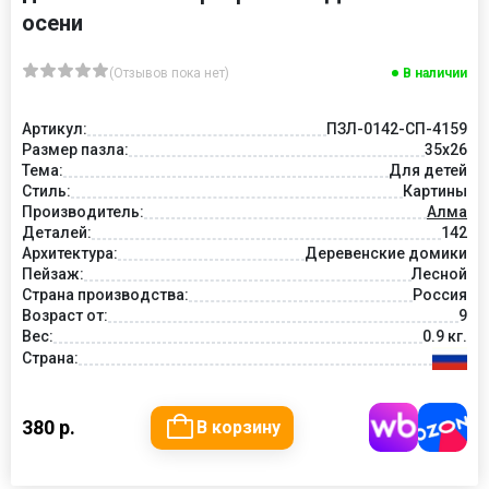
осени
(Отзывов пока нет)
В наличии
Артикул:
ПЗЛ-0142-СП-4159
Размер пазла:
35х26
Тема:
Для детей
Стиль:
Картины
Производитель:
Алма
Деталей:
142
Архитектура:
Деревенские домики
Пейзаж:
Лесной
Страна производства:
Россия
Возраст от:
9
Вес:
0.9 кг.
Страна:
380 р.
В корзину