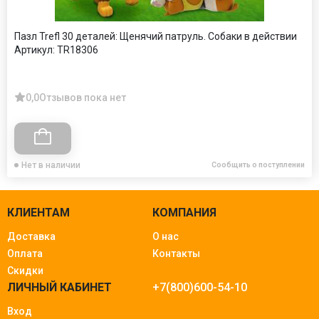
Пазл Trefl 30 деталей: Щенячий патруль. Собаки в действии
Артикул:
TR18306
0,0
Отзывов пока нет
Нет в наличии
Сообщить о поступлении
КЛИЕНТАМ
КОМПАНИЯ
Доставка
О нас
Оплата
Контакты
Скидки
ЛИЧНЫЙ КАБИНЕТ
+7(800)600-54-10
Вход