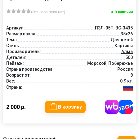
(Отзывов пока нет)
В наличии
Артикул:
ПЗЛ-05П-ВС-3435
Размер пазла:
35х26
Тема:
Для детей
Стиль:
Картины
Производитель:
Алма
Деталей:
500
Пейзаж:
Морской, Побережье
Страна производства:
Россия
Возраст от:
8
Вес:
0.9 кг.
Страна:
2 000 р.
В корзину
Отзывы покупателей