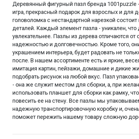
Деревянный фигурный пазл бренда 1001puzzle -
игра, прекрасный подарок для взрослых и для 
головоломка с нестандартной нарезкой состоит 
деталей. Каждый элемент пазла - уникален, что
увлекательнее. Пазлы из дерева отличаются от
надежностью и долговечностью. Кроме того, он
украшением интерьера, будет радовать не только
после. В нашем ассортименте есть и яркие, весе
имитация картин, пейзажи, домашние и дикие 
подобрать рисунок на любой вкус. Пазл упакова
- она же служит местом для сборки, а, при жела
использовать планшет для сборки как рамку, что
повесить ее на стену. Все пазлы мы упаковыва
надежную транспортировочную коробку и, очень
поможет пережить нашему товару сложную доро