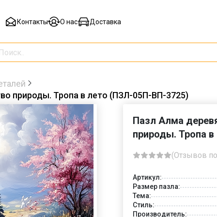
Контакты
О нас
Доставка
еталей
о природы. Тропа в лето (ПЗЛ-05П-ВП-3725)
Пазл Алма дерев
природы. Тропа в
(Отзывов по
Артикул:
Размер пазла:
Тема:
Стиль:
Производитель: