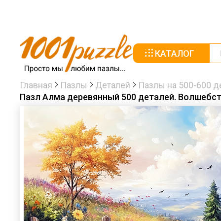
КАТАЛОГ
Главная
Пазлы
Деталей
Пазлы на 500-600 д
Пазл Алма деревянный 500 деталей. Волшебств