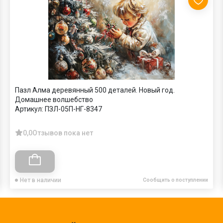
Пазл Алма деревянный 500 деталей. Новый год.
Домашнее волшебство
Артикул:
ПЗЛ-05П-НГ-8347
0,0
Отзывов пока нет
Нет в наличии
Сообщить о поступлении