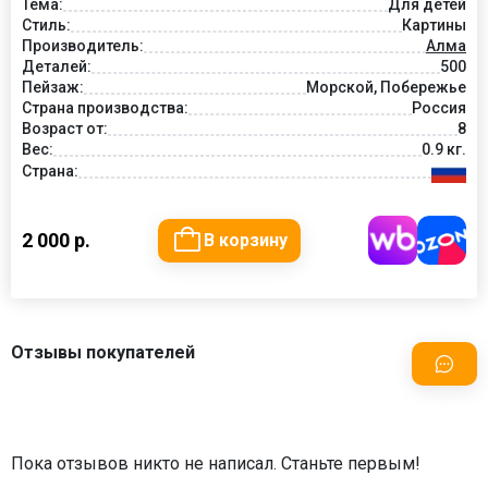
Тема:
Для детей
Стиль:
Картины
Производитель:
Алма
Деталей:
500
Пейзаж:
Морской, Побережье
Страна производства:
Россия
Возраст от:
8
Вес:
0.9 кг.
Страна:
2 000 р.
В корзину
Отзывы покупателей
Пока отзывов никто не написал. Станьте первым!