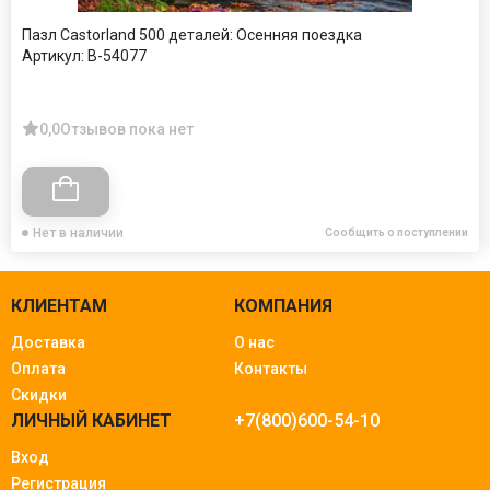
Пазл Castorland 500 деталей: Осенняя поездка
Артикул:
B-54077
0,0
Отзывов пока нет
Нет в наличии
Сообщить о поступлении
КЛИЕНТАМ
КОМПАНИЯ
Доставка
О нас
Оплата
Контакты
Скидки
ЛИЧНЫЙ КАБИНЕТ
+7(800)600-54-10
Вход
Регистрация