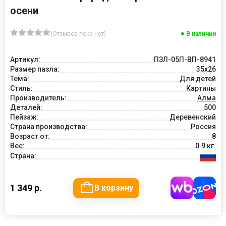
осени
(Отзывов пока нет)
В наличии
Артикул:
ПЗЛ-05П-ВП-8941
Размер пазла:
35х26
Тема:
Для детей
Стиль:
Картины
Производитель:
Алма
Деталей:
500
Пейзаж:
Деревенский
Страна производства:
Россия
Возраст от:
8
Вес:
0.9 кг.
Страна:
1 349 р.
В корзину