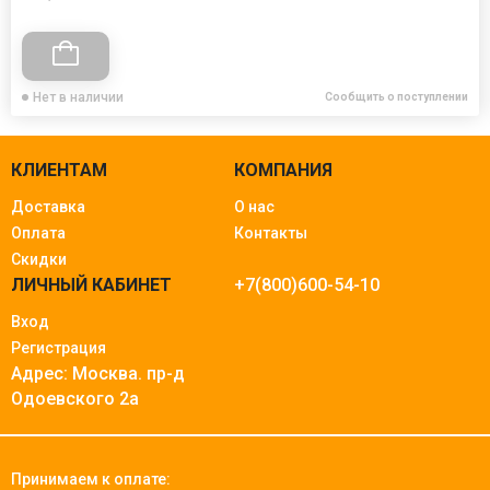
Нет в наличии
Сообщить о поступлении
КЛИЕНТАМ
КОМПАНИЯ
Доставка
О нас
Оплата
Контакты
Скидки
ЛИЧНЫЙ КАБИНЕТ
+7(800)600-54-10
Вход
Регистрация
Адрес: Москва.
пр-д
Одоевского 2а
Принимаем к оплате: