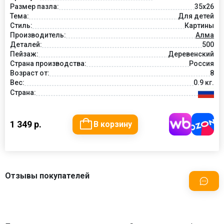
Размер пазла:
35х26
Тема:
Для детей
Стиль:
Картины
Производитель:
Алма
Деталей:
500
Пейзаж:
Деревенский
Страна производства:
Россия
Возраст от:
8
Вес:
0.9 кг.
Страна:
1 349 р.
В корзину
Отзывы покупателей