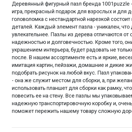
Деревянный фигурный пазл бренда 1001puzzle -
игра, прекрасный подарок для взрослых и для 
головоломка с нестандартной нарезкой состоит 
деталей. Каждый элемент пазла - уникален, что
увлекательнее. Пазлы из дерева отличаются от
надежностью и долговечностью. Кроме того, он
украшением интерьера, будет радовать не только
после. В нашем ассортименте есть и яркие, весе
имитация картин, пейзажи, домашние и дикие 
подобрать рисунок на любой вкус. Пазл упакова
- она же служит местом для сборки, а, при жела
использовать планшет для сборки как рамку, что
повесить ее на стену. Все пазлы мы упаковыва
надежную транспортировочную коробку и, очень
поможет пережить нашему товару сложную доро