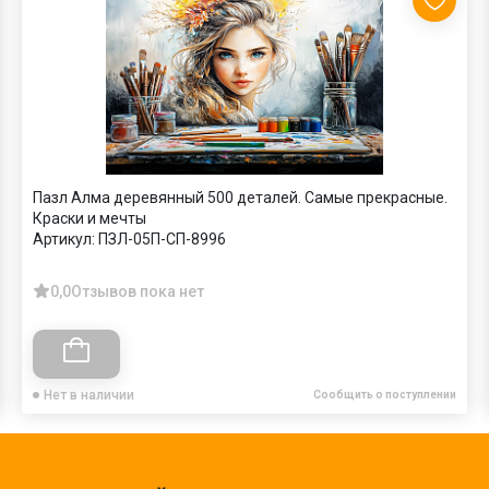
Пазл Алма деревянный 500 деталей. Самые прекрасные.
Краски и мечты
Артикул:
ПЗЛ-05П-СП-8996
0,0
Отзывов пока нет
Нет в наличии
Сообщить о поступлении