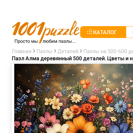
КАТАЛОГ
Главная
Пазлы
Деталей
Пазлы на 500-600 д
Пазл Алма деревянный 500 деталей. Цветы и 