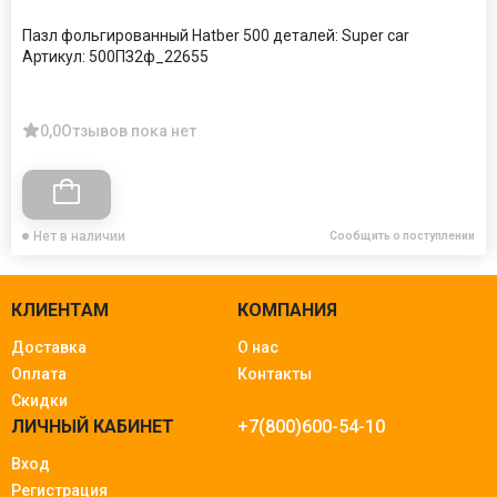
Пазл фольгированный Hatber 500 деталей: Super car
Артикул:
500ПЗ2ф_22655
0,0
Отзывов пока нет
Нет в наличии
Сообщить о поступлении
КЛИЕНТАМ
КОМПАНИЯ
Доставка
О нас
Оплата
Контакты
Скидки
ЛИЧНЫЙ КАБИНЕТ
+7(800)600-54-10
Вход
Регистрация