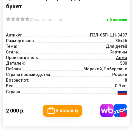
букет
(Отзывов пока нет)
В наличии
Артикул:
ПЗЛ-05П-ЦН-3497
Размер пазла:
35х26
Тема:
Для детей
Стиль:
Картины
Производитель:
Алма
Деталей:
500
Пейзаж:
Морской, Побережье
Страна производства:
Россия
Возраст от:
8
Вес:
0.9 кг.
Страна:
2 000 р.
В корзину