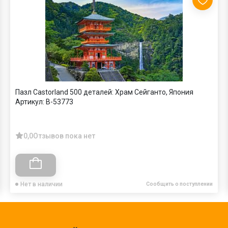
Пазл Castorland 500 деталей: Храм Сейганто, Япония
Артикул:
B-53773
0,0
Отзывов пока нет
Нет в наличии
Сообщить о поступлении