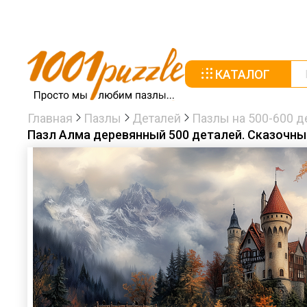
КАТАЛОГ
Главная
Пазлы
Деталей
Пазлы на 500-600 д
Пазл Алма деревянный 500 деталей. Сказочный