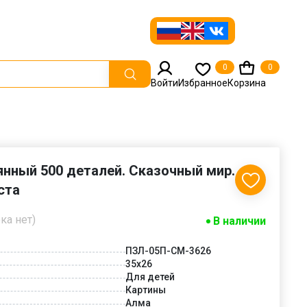
0
0
Войти
Избранное
Корзина
нный 500 деталей. Сказочный мир.
ста
ка нет)
В наличии
ПЗЛ-05П-СМ-3626
35х26
Для детей
Картины
Алма