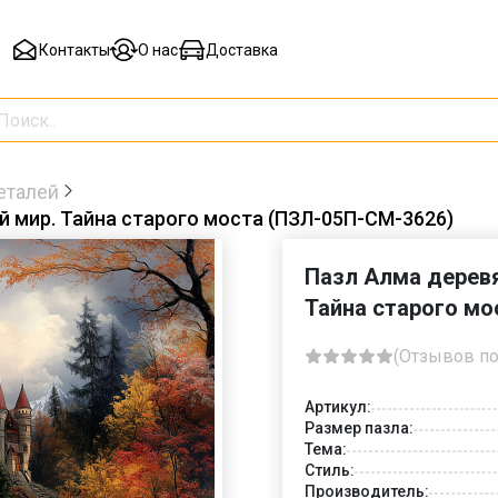
Контакты
О нас
Доставка
еталей
 мир. Тайна старого моста (ПЗЛ-05П-СМ-3626)
Пазл Алма деревя
Тайна старого мо
(Отзывов по
Артикул:
Размер пазла:
Тема:
Стиль:
Производитель: