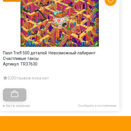
Пазл Trefl 500 деталей: Невозможный лабиринт.
П
Счастливые таксы
А
Артикул:
TR37630
0,0
Отзывов пока нет
Нет в наличии
Сообщить о поступлении