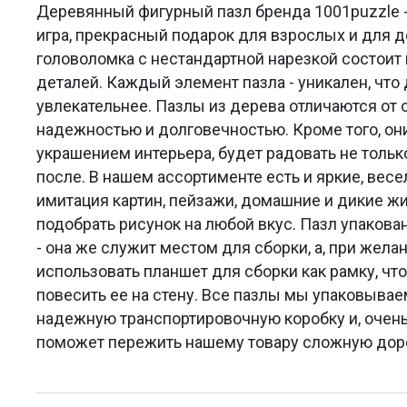
Деревянный фигурный пазл бренда 1001puzzle -
игра, прекрасный подарок для взрослых и для 
головоломка с нестандартной нарезкой состоит 
деталей. Каждый элемент пазла - уникален, что
увлекательнее. Пазлы из дерева отличаются от
надежностью и долговечностью. Кроме того, он
украшением интерьера, будет радовать не только
после. В нашем ассортименте есть и яркие, весе
имитация картин, пейзажи, домашние и дикие 
подобрать рисунок на любой вкус. Пазл упакова
- она же служит местом для сборки, а, при жела
использовать планшет для сборки как рамку, что
повесить ее на стену. Все пазлы мы упаковыва
надежную транспортировочную коробку и, очень
поможет пережить нашему товару сложную доро