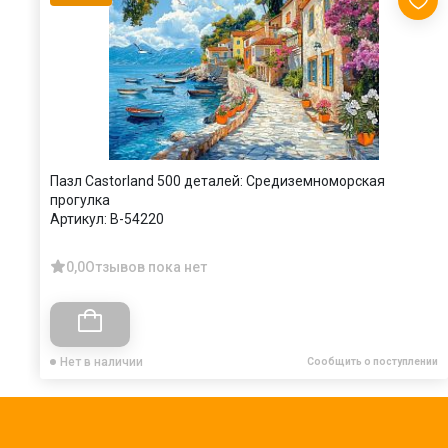
Пазл Castorland 500 деталей: Средиземноморская
прогулка
Артикул:
B-54220
0,0
Отзывов пока нет
Нет в наличии
Сообщить о поступлении