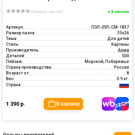
(Отзывов пока нет)
В наличии
Артикул:
ПЗЛ-05П-СМ-1837
Размер пазла:
35х26
Тема:
Для детей
Стиль:
Картины
Производитель:
Алма
Деталей:
500
Пейзаж:
Морской, Побережье
Страна производства:
Россия
Возраст от:
8
Вес:
0.9 кг.
Страна:
1 390 р.
В корзину
Отзывы покупателей