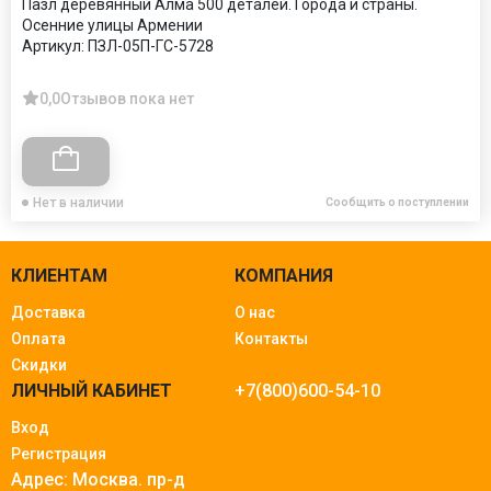
Пазл деревянный Алма 500 деталей. Города и страны.
Осенние улицы Армении
Артикул:
ПЗЛ-05П-ГС-5728
0,0
Отзывов пока нет
Нет в наличии
Сообщить о поступлении
КЛИЕНТАМ
КОМПАНИЯ
Доставка
О нас
Оплата
Контакты
Скидки
ЛИЧНЫЙ КАБИНЕТ
+7(800)600-54-10
Вход
Регистрация
Адрес: Москва.
пр-д