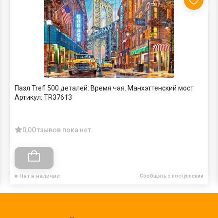
Пазл Trefl 500 деталей: Время чая. Манхэттенский мост
Артикул:
TR37613
0,0
Отзывов пока нет
Нет в наличии
Сообщить о поступлении