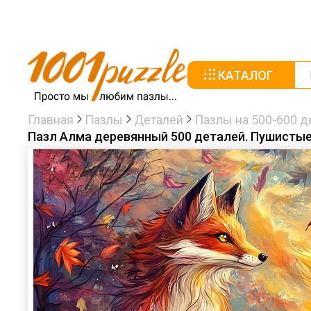
КАТАЛОГ
Главная
Пазлы
Деталей
Пазлы на 500-600 д
Пазл Алма деревянный 500 деталей. Пушистые