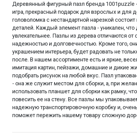
Деревянный фигурный пазл бренда 1001puzzle -
игра, прекрасный подарок для взрослых и для 
головоломка с нестандартной нарезкой состоит 
деталей. Каждый элемент пазла - уникален, что
увлекательнее. Пазлы из дерева отличаются от
надежностью и долговечностью. Кроме того, он
украшением интерьера, будет радовать не только
после. В нашем ассортименте есть и яркие, весе
имитация картин, пейзажи, домашние и дикие 
подобрать рисунок на любой вкус. Пазл упакова
- она же служит местом для сборки, а, при жела
использовать планшет для сборки как рамку, что
повесить ее на стену. Все пазлы мы упаковыва
надежную транспортировочную коробку и, очень
поможет пережить нашему товару сложную доро