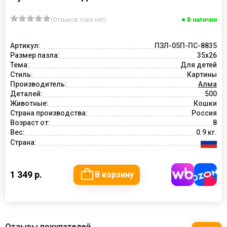
(Отзывов пока нет)
В наличии
Артикул:
ПЗЛ-05П-ПС-8835
Размер пазла:
35х26
Тема:
Для детей
Стиль:
Картины
Производитель:
Алма
Деталей:
500
Животные:
Кошки
Страна производства:
Россия
Возраст от:
8
Вес:
0.9 кг.
Страна:
1 349 р.
В корзину
Отзывы покупателей