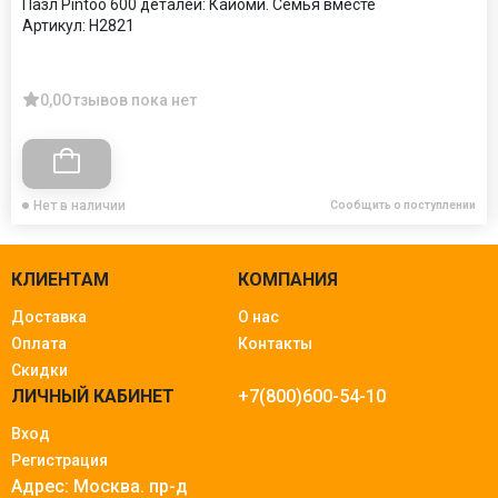
Пазл Pintoo 600 деталей: Кайоми. Семья вместе
Артикул:
Н2821
0,0
Отзывов пока нет
Нет в наличии
Сообщить о поступлении
КЛИЕНТАМ
КОМПАНИЯ
Доставка
О нас
Оплата
Контакты
Скидки
ЛИЧНЫЙ КАБИНЕТ
+7(800)600-54-10
Вход
Регистрация
Адрес: Москва.
пр-д