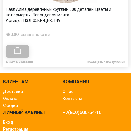
Пазл Алма деревянный круглый 500 деталей. Цветы и
натюрморты. Лавандовая мечта
Артикул:
ПЗЛ-05КР-ЦН-5149
0,0
Отзывов пока нет
Нет в наличии
Сообщить о поступлении
КЛИЕНТАМ
КОМПАНИЯ
Доставка
О нас
Оплата
Контакты
Скидки
ЛИЧНЫЙ КАБИНЕТ
+7(800)600-54-10
Вход
Регистрация