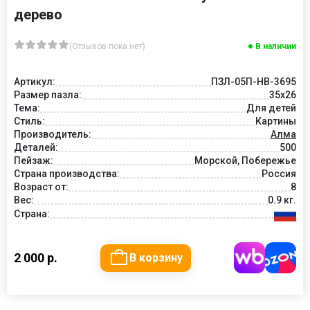
дерево
(Отзывов пока нет)
В наличии
Артикул:
ПЗЛ-05П-НВ-3695
Размер пазла:
35х26
Тема:
Для детей
Стиль:
Картины
Производитель:
Алма
Деталей:
500
Пейзаж:
Морской, Побережье
Страна производства:
Россия
Возраст от:
8
Вес:
0.9 кг.
Страна:
2 000 р.
В корзину