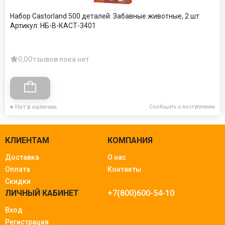
Набор Castorland 500 деталей: Забавные животные, 2 шт
Артикул:
НБ-В-КАСТ-3401
0,0
Отзывов пока нет
Нет в наличии
Сообщить о поступлении
КЛИЕНТАМ
КОМПАНИЯ
Доставка
О нас
Оплата
Контакты
Скидки
ЛИЧНЫЙ КАБИНЕТ
+7(800)600-54-10
Вход
Регистрация