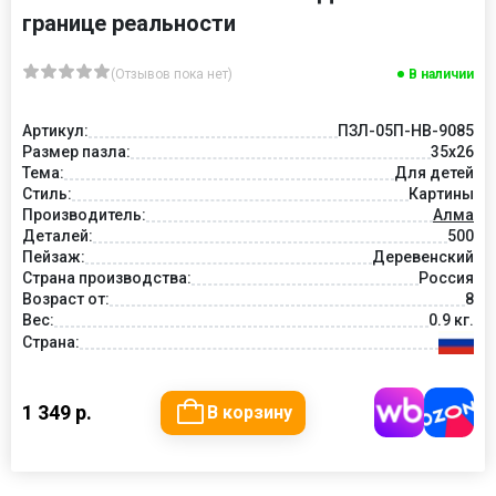
границе реальности
(Отзывов пока нет)
В наличии
Артикул:
ПЗЛ-05П-НВ-9085
Размер пазла:
35х26
Тема:
Для детей
Стиль:
Картины
Производитель:
Алма
Деталей:
500
Пейзаж:
Деревенский
Страна производства:
Россия
Возраст от:
8
Вес:
0.9 кг.
Страна:
1 349 р.
В корзину