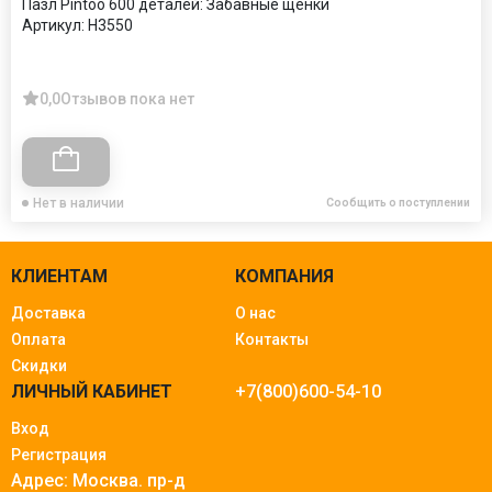
Пазл Pintoo 600 деталей: Забавные щенки
Артикул:
Н3550
0,0
Отзывов пока нет
Нет в наличии
Сообщить о поступлении
КЛИЕНТАМ
КОМПАНИЯ
Доставка
О нас
Оплата
Контакты
Скидки
ЛИЧНЫЙ КАБИНЕТ
+7(800)600-54-10
Вход
Регистрация
Адрес: Москва.
пр-д