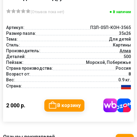
(Отзывов пока нет)
В наличии
Артикул:
ПЗЛ-05П-КОН-3565
Размер пазла:
35х26
Тема:
Для детей
Стиль:
Картины
Производитель:
Алма
Деталей:
500
Пейзаж:
Морской, Побережье
Страна производства:
Россия
Возраст от:
8
Вес:
0.9 кг.
Страна:
2 000 р.
В корзину
Отзывы покупателей