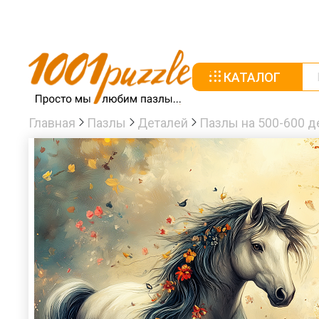
КАТАЛОГ
Главная
Пазлы
Деталей
Пазлы на 500-600 д