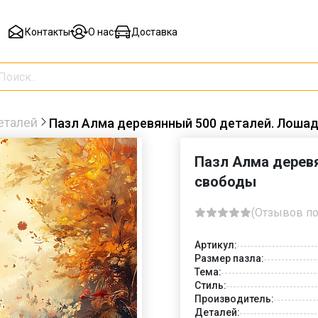
Контакты
О нас
Доставка
еталей
Пазл Алма деревянный 500 деталей. Лошад
Пазл Алма дерев
свободы
(Отзывов по
Артикул:
Размер пазла:
Тема:
Стиль:
Производитель:
Деталей: