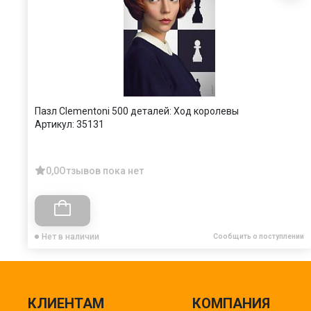
Пазл Clementoni 500 деталей: Ход королевы
Артикул:
35131
0,0
Отзывов пока нет
Нет в наличии
Сообщить о поступлении
КЛИЕНТАМ
КОМПАНИЯ