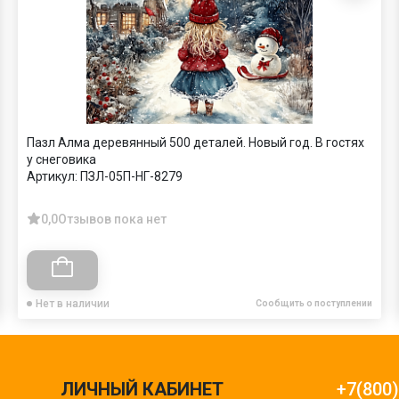
Пазл Алма деревянный 500 деталей. Новый год. В гостях
у снеговика
Артикул:
ПЗЛ-05П-НГ-8279
0,0
Отзывов пока нет
Нет в наличии
Сообщить о поступлении
ЛИЧНЫЙ КАБИНЕТ
+7(800