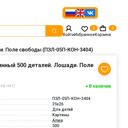
0
0
Войти
Избранное
Корзина
и. Поле свободы (ПЗЛ-05П-КОН-3404)
янный 500 деталей. Лошади. Поле
ка нет)
В наличии
ПЗЛ-05П-КОН-3404
35х26
Для детей
Картины
Алма
500