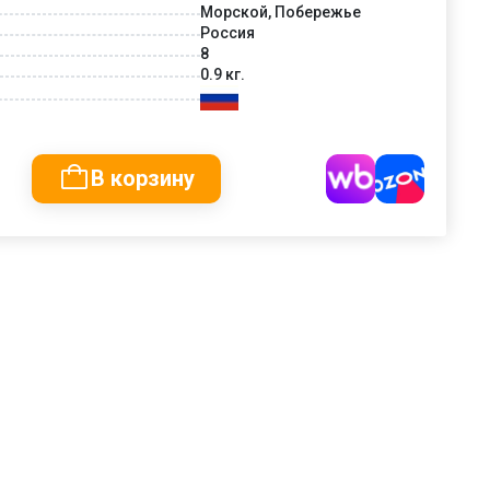
Морской, Побережье
Россия
8
0.9 кг.
В корзину