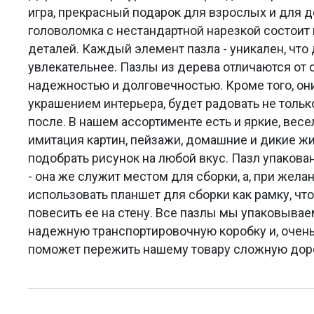
игра, прекрасный подарок для взрослых и для 
головоломка с нестандартной нарезкой состоит 
деталей. Каждый элемент пазла - уникален, что
увлекательнее. Пазлы из дерева отличаются от
надежностью и долговечностью. Кроме того, он
украшением интерьера, будет радовать не только
после. В нашем ассортименте есть и яркие, весе
имитация картин, пейзажи, домашние и дикие 
подобрать рисунок на любой вкус. Пазл упакова
- она же служит местом для сборки, а, при жела
использовать планшет для сборки как рамку, что
повесить ее на стену. Все пазлы мы упаковыва
надежную транспортировочную коробку и, очень
поможет пережить нашему товару сложную доро