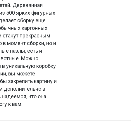
детей. Деревянная
из 500 ярких фигурных
 делает сборку еще
 обычных картонных
и станут прекрасным
 в момент сборки, но и
лые пазлы, есть и
животные. Можно
н в уникальную коробку
нии, вы можете
бы закрепить картину и
ем дополнительно в
 надеемся, что она
гу к вам.