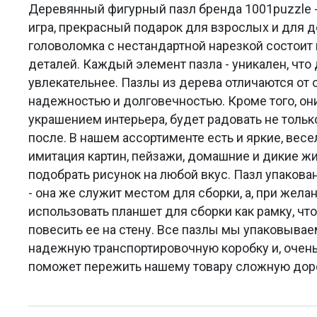
Деревянный фигурный пазл бренда 1001puzzle -
игра, прекрасный подарок для взрослых и для 
головоломка с нестандартной нарезкой состоит 
деталей. Каждый элемент пазла - уникален, что
увлекательнее. Пазлы из дерева отличаются от
надежностью и долговечностью. Кроме того, он
украшением интерьера, будет радовать не только
после. В нашем ассортименте есть и яркие, весе
имитация картин, пейзажи, домашние и дикие 
подобрать рисунок на любой вкус. Пазл упакова
- она же служит местом для сборки, а, при жела
использовать планшет для сборки как рамку, что
повесить ее на стену. Все пазлы мы упаковыва
надежную транспортировочную коробку и, очень
поможет пережить нашему товару сложную доро