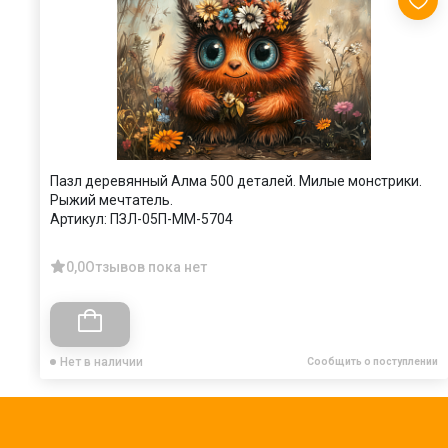
Пазл деревянный Алма 500 деталей. Милые монстрики.
Рыжий мечтатель.
Артикул:
ПЗЛ-05П-ММ-5704
0,0
Отзывов пока нет
Нет в наличии
Сообщить о поступлении