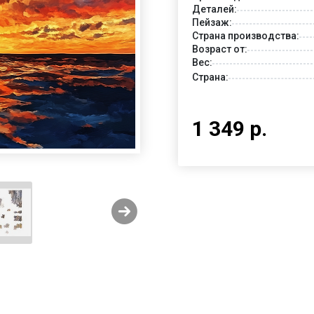
Деталей:
Пейзаж:
Страна производства:
Возраст от:
Вес:
Страна:
1 349 р.