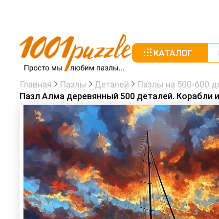
КАТАЛОГ
Главная
Пазлы
Деталей
Пазлы на 500-600 д
Пазл Алма деревянный 500 деталей. Корабли 