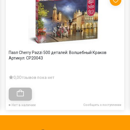
Пазл Cherry Pazzi 500 деталей: Волшебный Краков
Артикул:
CP20043
0,0
Отзывов пока нет
Нет в наличии
Сообщить о поступлении