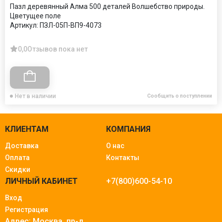
Пазл деревянный Алма 500 деталей Волшебство природы.
Цветущее поле
Артикул:
ПЗЛ-05П-ВП9-4073
0,0
Отзывов пока нет
Нет в наличии
Сообщить о поступлении
КЛИЕНТАМ
КОМПАНИЯ
Доставка
О нас
Оплата
Контакты
Скидки
ЛИЧНЫЙ КАБИНЕТ
+7(800)600-54-10
Вход
Регистрация
Адрес: Москва.
пр-д