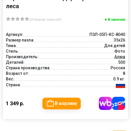
леса
(Отзывов пока нет)
В наличии
Артикул:
ПЗЛ-05П-КС-8040
Размер пазла:
35х26
Тема:
Для детей
Стиль:
Фото
Производитель:
Алма
Деталей:
500
Страна производства:
Россия
Возраст от:
8
Вес:
0.9 кг.
Страна:
1 349 р.
В корзину