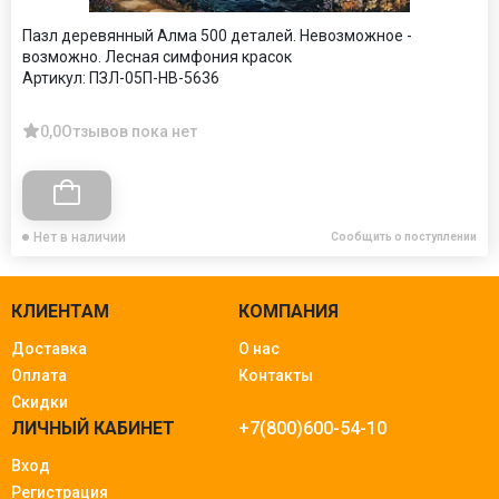
Пазл деревянный Алма 500 деталей. Невозможное -
возможно. Лесная симфония красок
Артикул:
ПЗЛ-05П-НВ-5636
0,0
Отзывов пока нет
Нет в наличии
Сообщить о поступлении
КЛИЕНТАМ
КОМПАНИЯ
Доставка
О нас
Оплата
Контакты
Скидки
ЛИЧНЫЙ КАБИНЕТ
+7(800)600-54-10
Вход
Регистрация