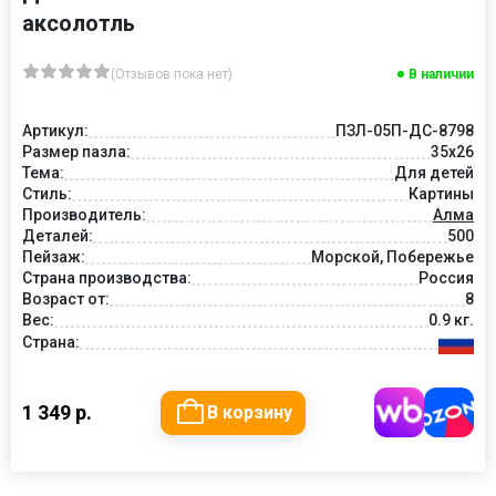
аксолотль
(Отзывов пока нет)
В наличии
Артикул:
ПЗЛ-05П-ДС-8798
Размер пазла:
35х26
Тема:
Для детей
Стиль:
Картины
Производитель:
Алма
Деталей:
500
Пейзаж:
Морской, Побережье
Страна производства:
Россия
Возраст от:
8
Вес:
0.9 кг.
Страна:
1 349 р.
В корзину