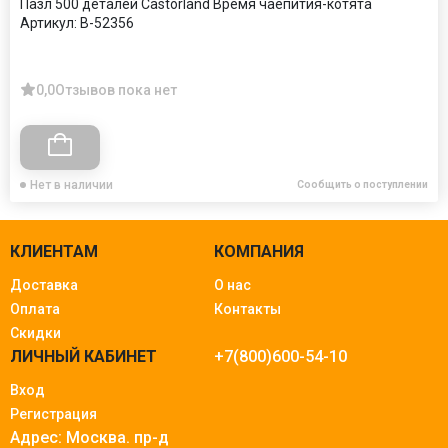
Пазл 500 деталей Castorland Время чаепития-котята
Артикул:
B-52356
0,0
Отзывов пока нет
Нет в наличии
Сообщить о поступлении
КЛИЕНТАМ
КОМПАНИЯ
Доставка
О нас
Оплата
Контакты
Скидки
ЛИЧНЫЙ КАБИНЕТ
+7(800)600-54-10
Вход
Регистрация
Адрес: Москва.
пр-д