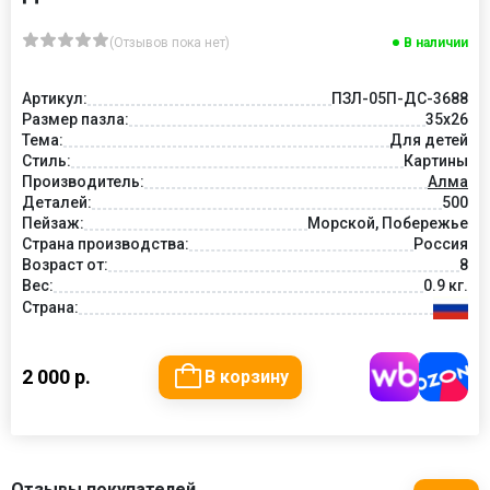
(Отзывов пока нет)
В наличии
Артикул:
ПЗЛ-05П-ДС-3688
Размер пазла:
35х26
Тема:
Для детей
Стиль:
Картины
Производитель:
Алма
Деталей:
500
Пейзаж:
Морской, Побережье
Страна производства:
Россия
Возраст от:
8
Вес:
0.9 кг.
Страна:
2 000 р.
В корзину
Отзывы покупателей