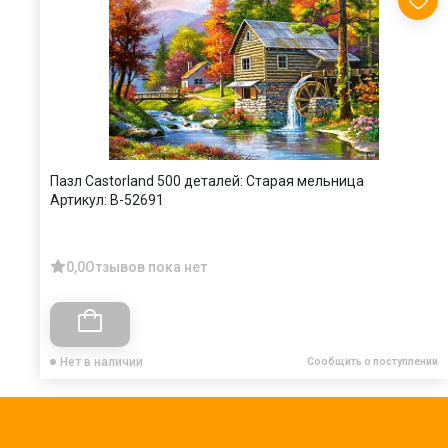
Пазл Castorland 500 деталей: Старая мельница
Артикул:
B-52691
0,0
Отзывов пока нет
Нет в наличии
Сообщить о поступлении