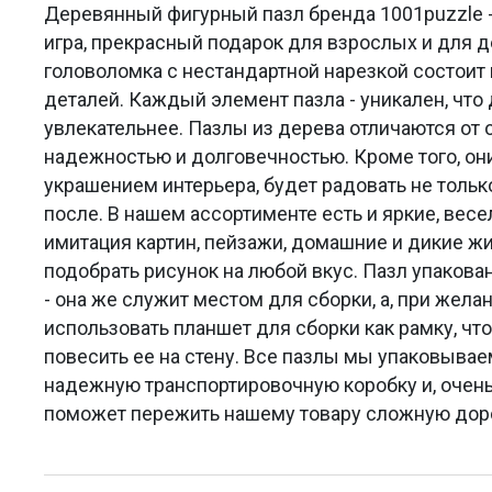
Деревянный фигурный пазл бренда 1001puzzle -
игра, прекрасный подарок для взрослых и для 
головоломка с нестандартной нарезкой состоит 
деталей. Каждый элемент пазла - уникален, что
увлекательнее. Пазлы из дерева отличаются от
надежностью и долговечностью. Кроме того, он
украшением интерьера, будет радовать не только
после. В нашем ассортименте есть и яркие, весе
имитация картин, пейзажи, домашние и дикие 
подобрать рисунок на любой вкус. Пазл упакова
- она же служит местом для сборки, а, при жела
использовать планшет для сборки как рамку, что
повесить ее на стену. Все пазлы мы упаковыва
надежную транспортировочную коробку и, очень
поможет пережить нашему товару сложную доро