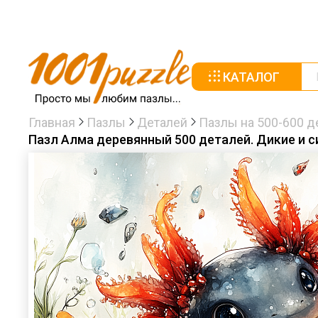
КАТАЛОГ
Главная
Пазлы
Деталей
Пазлы на 500-600 д
Пазл Алма деревянный 500 деталей. Дикие и 