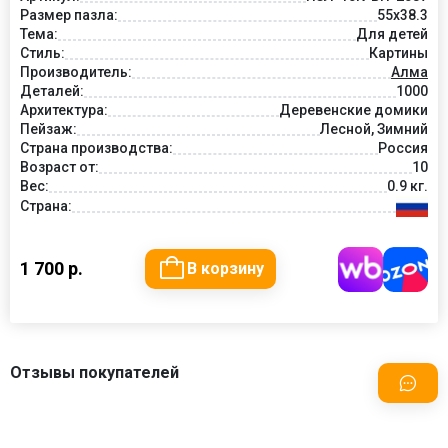
Размер пазла:
55х38.3
Тема:
Для детей
Стиль:
Картины
Производитель:
Алма
Деталей:
1000
Архитектура:
Деревенские домики
Пейзаж:
Лесной, Зимний
Страна производства:
Россия
Возраст от:
10
Вес:
0.9 кг.
Страна:
1 700 р.
В корзину
Отзывы покупателей