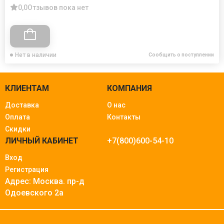
0,0
Отзывов пока нет
Нет в наличии
Сообщить о поступлении
КЛИЕНТАМ
КОМПАНИЯ
Доставка
О нас
Оплата
Контакты
Скидки
ЛИЧНЫЙ КАБИНЕТ
+7(800)600-54-10
Вход
Регистрация
Адрес: Москва.
пр-д
Одоевского 2а