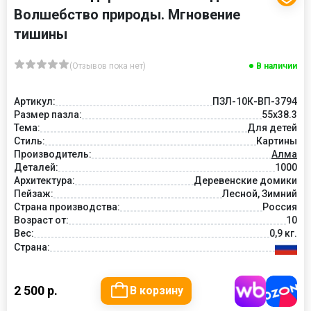
Волшебство природы. Мгновение
тишины
(Отзывов пока нет)
В наличии
Артикул:
ПЗЛ-10К-ВП-3794
Размер пазла:
55х38.3
Тема:
Для детей
Стиль:
Картины
Производитель:
Алма
Деталей:
1000
Архитектура:
Деревенские домики
Пейзаж:
Лесной, Зимний
Страна производства:
Россия
Возраст от:
10
Вес:
0,9 кг.
Страна:
2 500 р.
В корзину