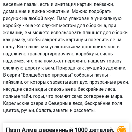
веселые пазлы, есть и имитация картин, пейзажи,
домашние и дикие животные. Можно подобрать
рисунок на любой вкус. Пазл упакован в уникальную
коробку - она же служит местом для сборки, а, при
желании, вы можете использовать планшет для сборки
как рамку, чтобы закрепить картину и повесить ее на
стену. Все пазлы мы упаковываем дополнительно в
надежную транспортировочную коробку и, очень
надеемся, что она поможет пережить нашему товару
сложную дорогу к вам. Природа как лучший художник.
В серии "Волшебство природы" собраны пазлы -
пейзажи, от которых захватывает дух: прозрачные реки,
несущие свои воды сквозь века, бескрайние леса,
полные тайн, горы, что помнят само сотворение мира.
Карельские озера и Северные леса, бескрайние поля
цветов, ручьи, болота, закаты и рассветы.
Пазл Алма деревянный 1000 деталей.