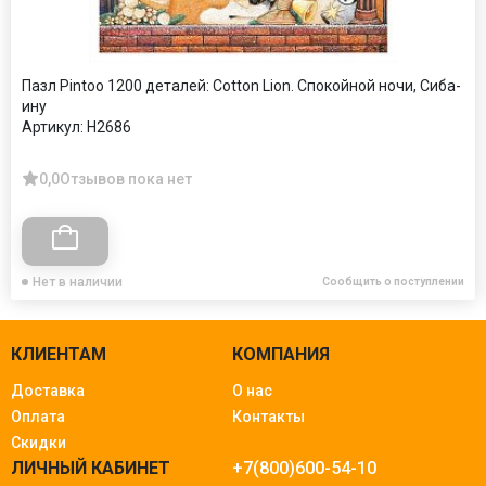
Пазл Pintoo 1200 деталей: Cotton Lion. Спокойной ночи, Сиба-
ину
Артикул:
H2686
0,0
Отзывов пока нет
Нет в наличии
Сообщить о поступлении
КЛИЕНТАМ
КОМПАНИЯ
Доставка
О нас
Оплата
Контакты
Скидки
ЛИЧНЫЙ КАБИНЕТ
+7(800)600-54-10