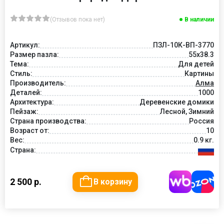
(Отзывов пока нет)
В наличии
Артикул:
ПЗЛ-10К-ВП-3770
Размер пазла:
55х38.3
Тема:
Для детей
Стиль:
Картины
Производитель:
Алма
Деталей:
1000
Архитектура:
Деревенские домики
Пейзаж:
Лесной, Зимний
Страна производства:
Россия
Возраст от:
10
Вес:
0.9 кг.
Страна:
2 500 р.
В корзину