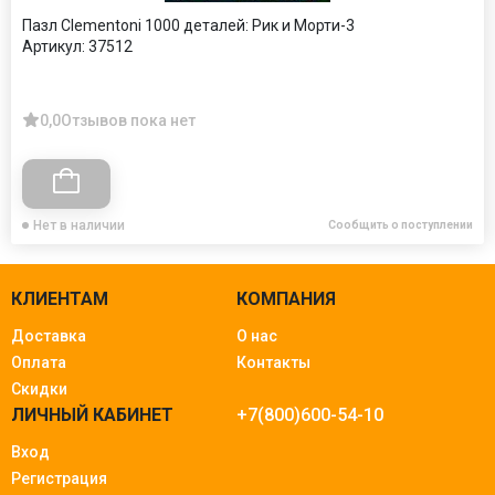
Пазл Clementoni 1000 деталей: Рик и Морти-3
Артикул:
37512
0,0
Отзывов пока нет
Нет в наличии
Сообщить о поступлении
КЛИЕНТАМ
КОМПАНИЯ
Доставка
О нас
Оплата
Контакты
Скидки
ЛИЧНЫЙ КАБИНЕТ
+7(800)600-54-10
Вход
Регистрация