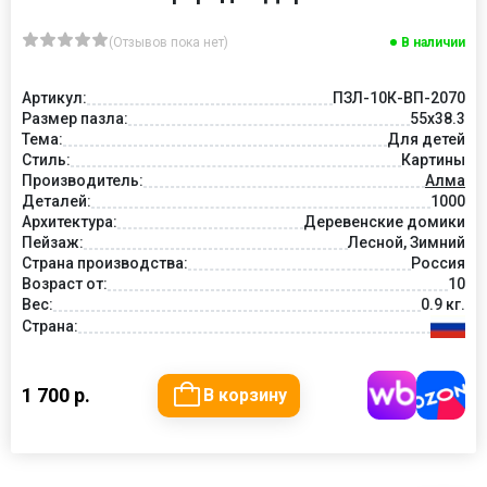
(Отзывов пока нет)
В наличии
Артикул:
ПЗЛ-10К-ВП-2070
Размер пазла:
55х38.3
Тема:
Для детей
Стиль:
Картины
Производитель:
Алма
Деталей:
1000
Архитектура:
Деревенские домики
Пейзаж:
Лесной, Зимний
Страна производства:
Россия
Возраст от:
10
Вес:
0.9 кг.
Страна:
1 700 р.
В корзину