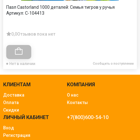
Пазл Castorland 1000 деталей: Семья тигров у ручья
Артикул:
C-104413
0,0
Отзывов пока нет
Нет в наличии
Сообщить о поступлении
КЛИЕНТАМ
КОМПАНИЯ
Доставка
О нас
Оплата
Контакты
Скидки
ЛИЧНЫЙ КАБИНЕТ
+7(800)600-54-10
Вход
Регистрация