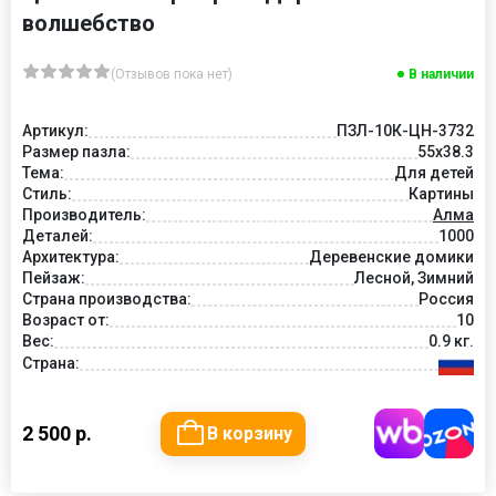
волшебство
(Отзывов пока нет)
В наличии
Артикул:
ПЗЛ-10К-ЦН-3732
Размер пазла:
55х38.3
Тема:
Для детей
Стиль:
Картины
Производитель:
Алма
Деталей:
1000
Архитектура:
Деревенские домики
Пейзаж:
Лесной, Зимний
Страна производства:
Россия
Возраст от:
10
Вес:
0.9 кг.
Страна:
2 500 р.
В корзину