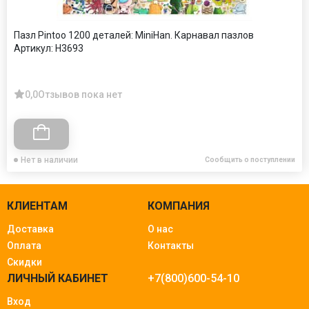
Пазл Pintoo 1200 деталей: MiniHan. Карнавал пазлов
Артикул:
H3693
0,0
Отзывов пока нет
Нет в наличии
Сообщить о поступлении
КЛИЕНТАМ
КОМПАНИЯ
Доставка
О нас
Оплата
Контакты
Скидки
ЛИЧНЫЙ КАБИНЕТ
+7(800)600-54-10
Вход