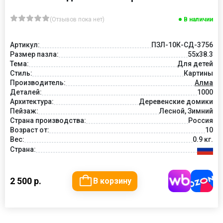
(Отзывов пока нет)
В наличии
Артикул:
ПЗЛ-10К-СД-3756
Размер пазла:
55х38.3
Тема:
Для детей
Стиль:
Картины
Производитель:
Алма
Деталей:
1000
Архитектура:
Деревенские домики
Пейзаж:
Лесной, Зимний
Страна производства:
Россия
Возраст от:
10
Вес:
0.9 кг.
Страна:
2 500 р.
В корзину