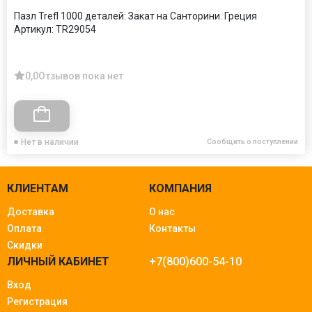
Пазл Trefl 1000 деталей: Закат на Санторини. Греция
Артикул:
TR29054
0,0
Отзывов пока нет
Нет в наличии
Сообщить о поступлении
КЛИЕНТАМ
КОМПАНИЯ
Доставка
О нас
Оплата
Контакты
Скидки
ЛИЧНЫЙ КАБИНЕТ
+7(800)600-54-10
Вход
Регистрация