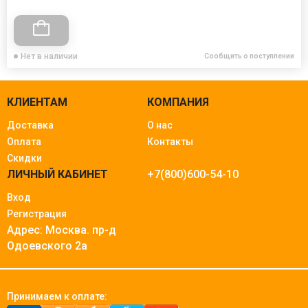
Нет в наличии
Сообщить о поступлении
КЛИЕНТАМ
КОМПАНИЯ
Доставка
О нас
Оплата
Контакты
Скидки
ЛИЧНЫЙ КАБИНЕТ
+7(800)600-54-10
Вход
Регистрация
Адрес: Москва.
пр-д
Одоевского 2а
Принимаем к оплате: