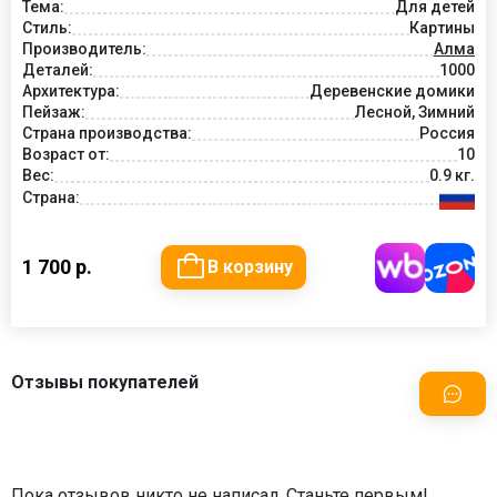
Тема:
Для детей
Стиль:
Картины
Производитель:
Алма
Деталей:
1000
Архитектура:
Деревенские домики
Пейзаж:
Лесной, Зимний
Страна производства:
Россия
Возраст от:
10
Вес:
0.9 кг.
Страна:
1 700 р.
В корзину
Отзывы покупателей
Пока отзывов никто не написал. Станьте первым!