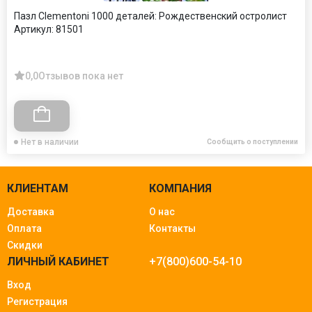
Пазл Clementoni 1000 деталей: Рождественский остролист
Артикул:
81501
0,0
Отзывов пока нет
Нет в наличии
Сообщить о поступлении
КЛИЕНТАМ
КОМПАНИЯ
Доставка
О нас
Оплата
Контакты
Скидки
ЛИЧНЫЙ КАБИНЕТ
+7(800)600-54-10
Вход
Регистрация