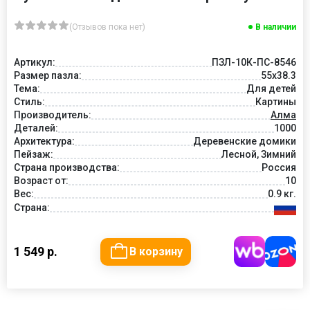
(Отзывов пока нет)
В наличии
Артикул:
ПЗЛ-10К-ПС-8546
Размер пазла:
55х38.3
Тема:
Для детей
Стиль:
Картины
Производитель:
Алма
Деталей:
1000
Архитектура:
Деревенские домики
Пейзаж:
Лесной, Зимний
Страна производства:
Россия
Возраст от:
10
Вес:
0.9 кг.
Страна:
1 549 р.
В корзину