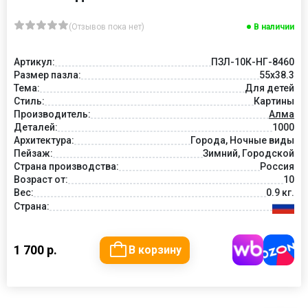
(Отзывов пока нет)
В наличии
Артикул:
ПЗЛ-10К-НГ-8460
Размер пазла:
55х38.3
Тема:
Для детей
Стиль:
Картины
Производитель:
Алма
Деталей:
1000
Архитектура:
Города, Ночные виды
Пейзаж:
Зимний, Городской
Страна производства:
Россия
Возраст от:
10
Вес:
0.9 кг.
Страна:
1 700 р.
В корзину