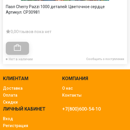
Пазл Cherry Pazzi 1000 деталей: Цветочное сердце
Артикул:
CP30981
0,0
Отзывов пока нет
Нет в наличии
Сообщить о поступлении
КЛИЕНТАМ
КОМПАНИЯ
Доставка
О нас
Оплата
Контакты
Скидки
ЛИЧНЫЙ КАБИНЕТ
+7(800)600-54-10
Вход
Регистрация