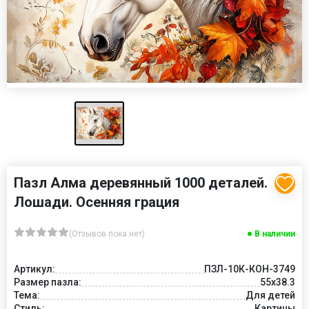
Пазл Алма деревянный 1000 деталей.
Лошади. Осенняя грация
(Отзывов пока нет)
В наличии
Артикул:
ПЗЛ-10К-КОН-3749
Размер пазла:
55х38.3
Тема:
Для детей
Стиль:
Картины