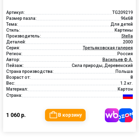
Артикул:
TG209219
Размер пазла:
96х68
Тема:
Для детей
Стиль:
Картины
Производитель:
Stella
Деталей:
2000
Серия:
Третьяковская галерея
Регион:
Россия
Автор:
Васильев Ф.А.
Пейзаж:
Сила природы, Деревенский
Страна производства:
Польша
Возраст от:
8
Вес:
1.2 кг.
Материал:
Картон
Страна:
1 060 р.
В корзину