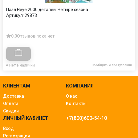
Пазл Heye 2000 деталей: Четыре сезона
Артикул:
29873
0,0
Отзывов пока нет
Нет в наличии
Сообщить о поступлении
КЛИЕНТАМ
КОМПАНИЯ
Доставка
О нас
Оплата
Контакты
Скидки
ЛИЧНЫЙ КАБИНЕТ
+7(800)600-54-10
Вход
Регистрация