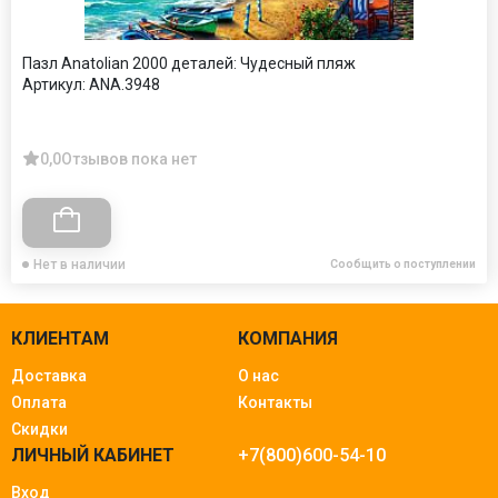
Пазл Anatolian 2000 деталей: Чудесный пляж
Артикул:
ANA.3948
0,0
Отзывов пока нет
Нет в наличии
Сообщить о поступлении
КЛИЕНТАМ
КОМПАНИЯ
Доставка
О нас
Оплата
Контакты
Скидки
ЛИЧНЫЙ КАБИНЕТ
+7(800)600-54-10
Вход