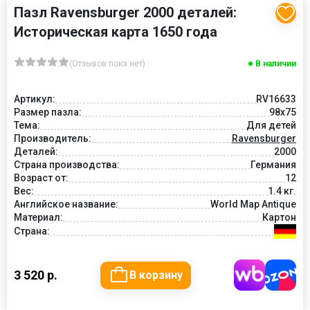
Пазл Ravensburger 2000 деталей:
Историческая карта 1650 года
(Отзывов пока нет)
В наличии
Артикул:
RV16633
Размер пазла:
98x75
Тема:
Для детей
Производитель:
Ravensburger
Деталей:
2000
Страна производства:
Германия
Возраст от:
12
Вес:
1.4 кг.
Английское название:
World Map Antique
Материал:
Картон
Страна:
3 520 р.
В корзину