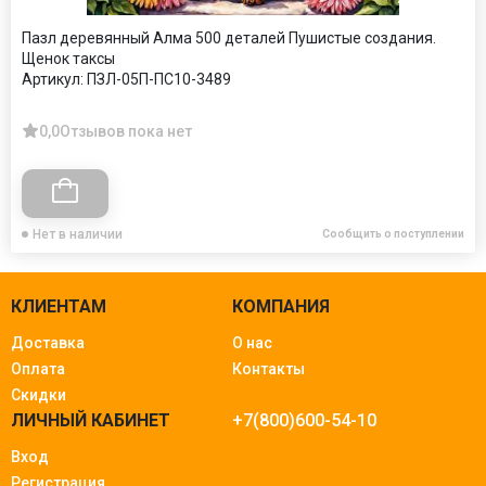
Пазл деревянный Алма 500 деталей Пушистые создания.
Щенок таксы
Артикул:
ПЗЛ-05П-ПС10-3489
0,0
Отзывов пока нет
Нет в наличии
Сообщить о поступлении
КЛИЕНТАМ
КОМПАНИЯ
Доставка
О нас
Оплата
Контакты
Скидки
ЛИЧНЫЙ КАБИНЕТ
+7(800)600-54-10
Вход
Регистрация