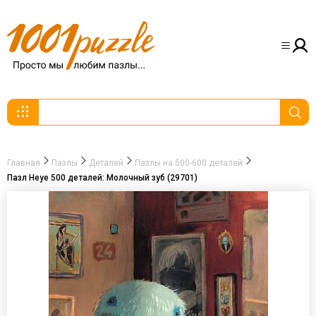
Главная
Пазлы
Деталей
Пазлы на 500-600 деталей
Пазл Heye 500 деталей: Молочный зуб (29701)